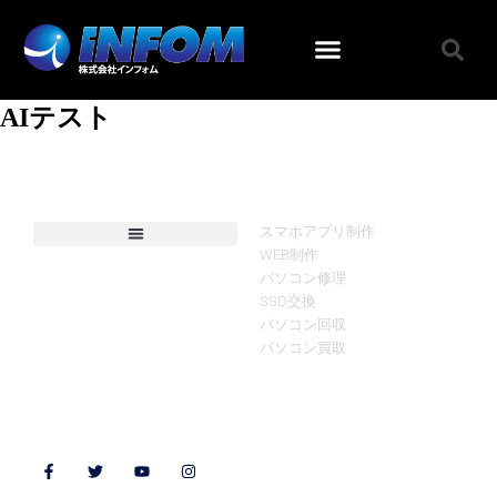
AIテスト
MENU
LINK
スマホアプリ制作
WEB制作
パソコン修理
SSD交換
パソコン回収
パソコン買取
Follow Us